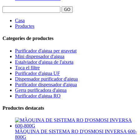
Casa
Productes
Categories de productes
Purificador d'aigua per gravetat
Mini dispensador d'aigua
Estalviador d'aigua de l'aixeta
Toca el filtre
Purificador d'aigua UF
Dispensador purificador d'aigua
Purificador dispensador d'aigua
Gerra purificadora d'aigua
Purificador d'aigua RO
Productes destacats
MÀQUINA DE SISTEMA RO D'OSMOSI INVERSA 600-
800G