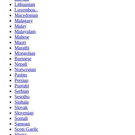
Lithuanian
Luxembou..
Macedonian
Malagasy
Malay
Malayalam
Maltese
Maori
Marathi
Mongolian
Burmese
Nepali
Norwegian
Pashto
Persian
Punjabi
Serbian
Sesotho
Sinhala
Slovak
Slovenian
Somali
Samoan
Scots Gaelic
Shona