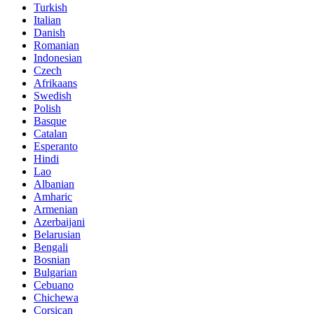
Turkish
Italian
Danish
Romanian
Indonesian
Czech
Afrikaans
Swedish
Polish
Basque
Catalan
Esperanto
Hindi
Lao
Albanian
Amharic
Armenian
Azerbaijani
Belarusian
Bengali
Bosnian
Bulgarian
Cebuano
Chichewa
Corsican