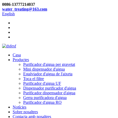
0086-13777214037
water_treating@163.com
English
Casa
Productes
Purificador d'aigua per gravetat
Mini dispensador d'aigua
Estalviador d'aigua de l'aixeta
Toca el filtre
Purificador d'aigua UF
Dispensador purificador d'aigua
Purificador dispensador d'aigua
Gerra purificadora d'aigua
Purificador d'aigua RO
Notícies
Sobre nosaltres
Contacta amb nosaltres