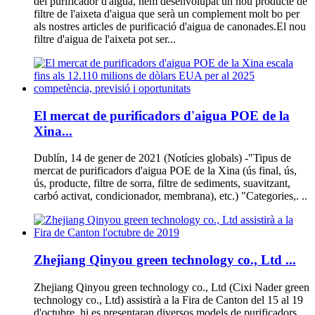
del purificador d'aigua, hem desenvolupat un nou producte de
filtre de l'aixeta d'aigua que serà un complement molt bo per
als nostres articles de purificació d'aigua de canonades.El nou
filtre d'aigua de l'aixeta pot ser...
El mercat de purificadors d'aigua POE de la
Xina...
Dublín, 14 de gener de 2021 (Notícies globals) -"Tipus de
mercat de purificadors d'aigua POE de la Xina (ús final, ús,
ús, producte, filtre de sorra, filtre de sediments, suavitzant,
carbó activat, condicionador, membrana), etc.) "Categories,. ..
Zhejiang Qinyou green technology co., Ltd ...
Zhejiang Qinyou green technology co., Ltd (Cixi Nader green
technology co., Ltd) assistirà a la Fira de Canton del 15 al 19
d'octubre, hi es presentaran diversos models de purificadors