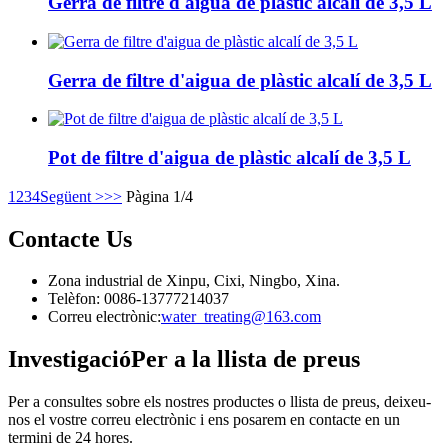
Gerra de filtre d'aigua de plàstic alcalí de 3,5 L
Gerra de filtre d'aigua de plàstic alcalí de 3,5 L
Pot de filtre d'aigua de plàstic alcalí de 3,5 L
1
2
3
4
Següent >
>>
Pàgina 1/4
Contacte
Us
Zona industrial de Xinpu, Cixi, Ningbo, Xina.
Telèfon: 0086-13777214037
Correu electrònic:
water_treating@163.com
Investigació
Per a la llista de preus
Per a consultes sobre els nostres productes o llista de preus, deixeu-
nos el vostre correu electrònic i ens posarem en contacte en un
termini de 24 hores.