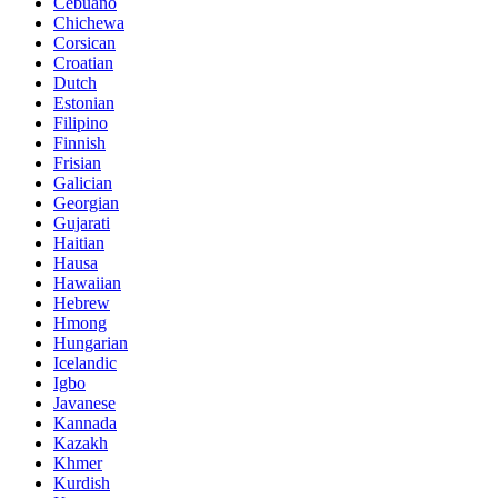
Cebuano
Chichewa
Corsican
Croatian
Dutch
Estonian
Filipino
Finnish
Frisian
Galician
Georgian
Gujarati
Haitian
Hausa
Hawaiian
Hebrew
Hmong
Hungarian
Icelandic
Igbo
Javanese
Kannada
Kazakh
Khmer
Kurdish