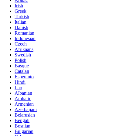
Arabic
Irish
Greek
Turkish
Italian
Danish
Romanian
Indonesian
Czech
Afrikaans
Swedish
Polish
Basque
Catalan
Esperanto
Hindi
Lao
Albanian
Amharic
Armenian
Azerbaijani
Belarusian
Bengali
Bosnian
Bulgarian