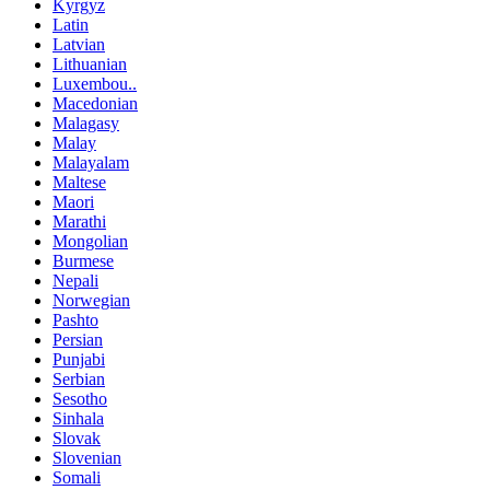
Kyrgyz
Latin
Latvian
Lithuanian
Luxembou..
Macedonian
Malagasy
Malay
Malayalam
Maltese
Maori
Marathi
Mongolian
Burmese
Nepali
Norwegian
Pashto
Persian
Punjabi
Serbian
Sesotho
Sinhala
Slovak
Slovenian
Somali