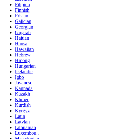
Filipino
Finnish
Frisian
Galician
Georgian
Gujarati
Haitian
Hausa
Hawaiian
Hebrew
Hmong
Hungarian
Icelandic
Igbo
Javanese
Kannada
Kazakh
Khmer
Kurdish
Kyrgyz
Latin
Latvian
Lithuanian
Luxembou..
Macedonian