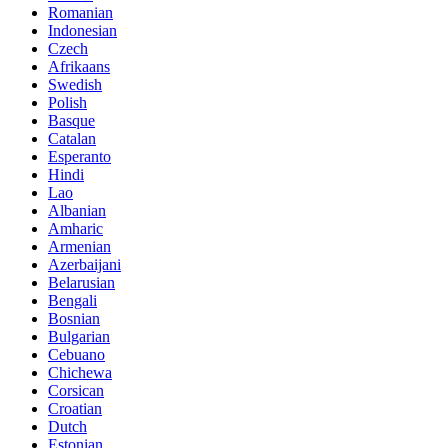
Romanian
Indonesian
Czech
Afrikaans
Swedish
Polish
Basque
Catalan
Esperanto
Hindi
Lao
Albanian
Amharic
Armenian
Azerbaijani
Belarusian
Bengali
Bosnian
Bulgarian
Cebuano
Chichewa
Corsican
Croatian
Dutch
Estonian