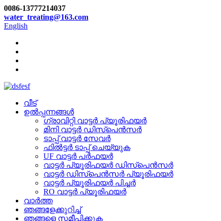
0086-13777214037
water_treating@163.com
English
വീട്
ഉൽപ്പന്നങ്ങൾ
ഗ്രാവിറ്റി വാട്ടർ പ്യൂരിഫയർ
മിനി വാട്ടർ ഡിസ്പെൻസർ
ടാപ്പ് വാട്ടർ സേവർ
ഫിൽട്ടർ ടാപ്പ് ചെയ്യുക
UF വാട്ടർ പർഫയർ
വാട്ടർ പ്യൂരിഫയർ ഡിസ്പെൻസർ
വാട്ടർ ഡിസ്പെൻസർ പ്യൂരിഫയർ
വാട്ടർ പ്യൂരിഫയർ പിച്ചർ
RO വാട്ടർ പ്യൂരിഫയർ
വാർത്ത
ഞങ്ങളേക്കുറിച്ച്
ഞങ്ങളെ സമീപിക്കുക