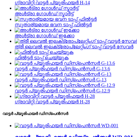
ഗ്രാവിറ്റി വാട്ടർ പ്യൂരിഫയർ H-14
അൾട്രാ ഗോൾഡ് സ്മാർട്ട്
സുതാര്യമായ ഭവന ടാപ്പ് ഫിൽട്ടർ
അൾട്രാ ഗോൾഡ് ഇക്കോ
ത്രീ ലെവൽ ഇലക്‌ട്രോപ്ലേറ്റിംഗ് ടാപ്പ് വാട്ടർ സേവർ
ഫിൽട്ടർ ടാപ്പ് ചെയ്യുക
വാട്ടർ പ്യൂരിഫയർ ഡിസ്പെൻസർ G-13.6
വാട്ടർ പ്യൂരിഫയർ ഡിസ്പെൻസർ G-13
വാട്ടർ പ്യൂരിഫയർ ഡിസ്പെൻസർ G-12.9
ഗ്രാവിറ്റി വാട്ടർ പ്യൂരിഫയർ H-28
വാട്ടർ പ്യൂരിഫയർ ഡിസ്പെൻസർ