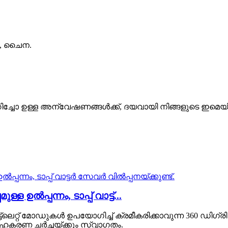
, ചൈന.
്കുറിച്ചോ ഉള്ള അന്വേഷണങ്ങൾക്ക്, ദയവായി നിങ്ങളുടെ ഇമെ
ൽപ്പന്നം, ടാപ്പ് വാട്ട്...
ട്‌ലെറ്റ് മോഡുകൾ ഉപയോഗിച്ച് ക്രമീകരിക്കാവുന്ന 360 ഡിഗ്ര
സഹകരണ ചർച്ചയ്ക്കും സ്വാഗതം.