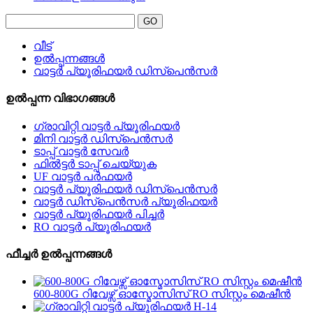
വീട്
ഉൽപ്പന്നങ്ങൾ
വാട്ടർ പ്യൂരിഫയർ ഡിസ്പെൻസർ
ഉൽപ്പന്ന വിഭാഗങ്ങൾ
ഗ്രാവിറ്റി വാട്ടർ പ്യൂരിഫയർ
മിനി വാട്ടർ ഡിസ്പെൻസർ
ടാപ്പ് വാട്ടർ സേവർ
ഫിൽട്ടർ ടാപ്പ് ചെയ്യുക
UF വാട്ടർ പർഫയർ
വാട്ടർ പ്യൂരിഫയർ ഡിസ്പെൻസർ
വാട്ടർ ഡിസ്പെൻസർ പ്യൂരിഫയർ
വാട്ടർ പ്യൂരിഫയർ പിച്ചർ
RO വാട്ടർ പ്യൂരിഫയർ
ഫീച്ചർ ഉൽപ്പന്നങ്ങൾ
600-800G റിവേഴ്സ് ഓസ്മോസിസ് RO സിസ്റ്റം മെഷീൻ