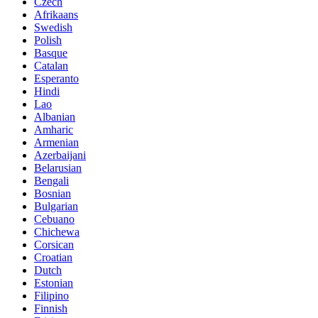
Czech
Afrikaans
Swedish
Polish
Basque
Catalan
Esperanto
Hindi
Lao
Albanian
Amharic
Armenian
Azerbaijani
Belarusian
Bengali
Bosnian
Bulgarian
Cebuano
Chichewa
Corsican
Croatian
Dutch
Estonian
Filipino
Finnish