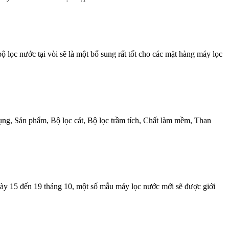
 lọc nước tại vòi sẽ là một bổ sung rất tốt cho các mặt hàng máy lọc
ng, Sản phẩm, Bộ lọc cát, Bộ lọc trầm tích, Chất làm mềm, Than
 15 đến 19 tháng 10, một số mẫu máy lọc nước mới sẽ được giới