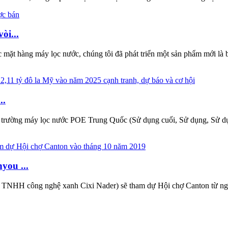
òi...
mặt hàng máy lọc nước, chúng tôi đã phát triển một sản phẩm mới là bộ
..
hị trường máy lọc nước POE Trung Quốc (Sử dụng cuối, Sử dụng, Sử dụ
you ...
NHH công nghệ xanh Cixi Nader) sẽ tham dự Hội chợ Canton từ ngày