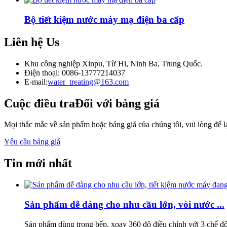
Bộ tiết kiệm nước máy mạ điện ba cấp
Liên hệ
Us
Khu công nghiệp Xinpu, Từ Hi, Ninh Ba, Trung Quốc.
Điện thoại: 0086-13777214037
E-mail:
water_treating@163.com
Cuộc điều tra
Đối với bảng giá
Mọi thắc mắc về sản phẩm hoặc bảng giá của chúng tôi, vui lòng để lại
Yêu cầu bảng giá
Tin mới nhất
Sản phẩm dễ dàng cho nhu cầu lớn, vòi nước ...
Sản phẩm dùng trong bếp, xoay 360 độ điều chỉnh với 3 chế độ 