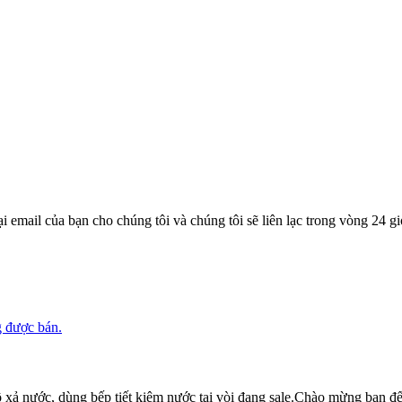
 email của bạn cho chúng tôi và chúng tôi sẽ liên lạc trong vòng 24 gi
xả nước, dùng bếp tiết kiệm nước tại vòi đang sale.Chào mừng bạn đến