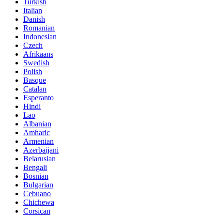
Turkish
Italian
Danish
Romanian
Indonesian
Czech
Afrikaans
Swedish
Polish
Basque
Catalan
Esperanto
Hindi
Lao
Albanian
Amharic
Armenian
Azerbaijani
Belarusian
Bengali
Bosnian
Bulgarian
Cebuano
Chichewa
Corsican