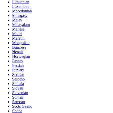
Lithuanian
Luxembou..
Macedonian
Malagasy
Malay
Malayalam
Maltese
Maori
Marathi
Mongolian
Burmese
Nepali
Norwegian
Pashto
Persian
Punjabi
Serbian
Sesotho
Sinhala
Slovak
Slovenian
Somali
Samoan
Scots Gaelic
Shona