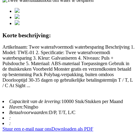
Korte beschrijving:
Artikelnaam: Twee waterafvoermodi waterbesparing Beschrijving 1.
Model: TWE-01 2. Specificatie: Twee waterafvoermodi
waterbesparing 3. Kleur: Galvaniseren 4. Niveaus: Puls +
Pulsdouche 5. Materiaal: ABS-materiaal Toepassingen Gebruik in
de thuiskeuken Voorbeeld Monster gratis en verzendkosten betaald
op bestemming Pack Polybag-verpakking, buiten omdoos
Doorlooptijd 30-35 dagen op gebruikelijke betalingstermijn T / T, L
/ C At Sight ...
Capaciteit van de levering:
10000 Stuk/Stukken per Maand
Haven:
Ningbo
Betaalvoorwaarden:
D/P, T/T, L/C
:
:
Stuur een e-mail naar ons
Downloaden als PDF