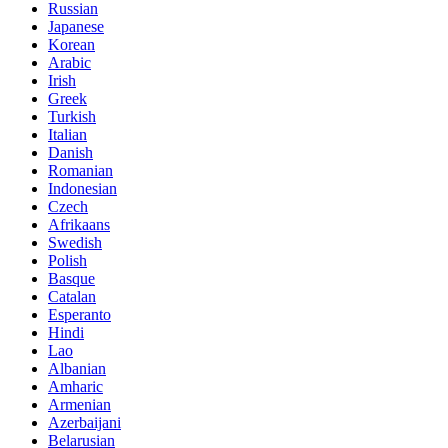
Russian
Japanese
Korean
Arabic
Irish
Greek
Turkish
Italian
Danish
Romanian
Indonesian
Czech
Afrikaans
Swedish
Polish
Basque
Catalan
Esperanto
Hindi
Lao
Albanian
Amharic
Armenian
Azerbaijani
Belarusian