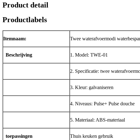
Product detail
Productlabels
Itemnaam:
Twee waterafvoermodi waterbespa
Beschrijving
1. Model: TWE-01
2. Specificatie: twee waterafvoerm
3. Kleur: galvaniseren
4. Niveaus: Pulse+ Pulse douche
5. Materiaal: ABS-materiaal
toepassingen
Thuis keuken gebruik