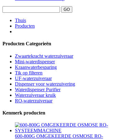
Thuis
Producten
Producten Categorieën
Zwaartekracht waterzuiveraar
Mini-waterdispenser
Kraanwaterbesparing
Tik op filteren
UF-waterzuiveraar
Dispenser voor waterzuivering
Waterdispenser Purifier
Waterzuiveraar kruik
RO-waterzuiveraar
Kenmerk producten
600-800G OMGEKEERDE OSMOSE RO-