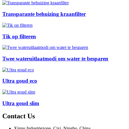
Transparante behuizing kraanfilter
Tik op filteren
Twee wateruitlaatmodi om water te besparen
Ultra goud eco
Ultra goud slim
Contact
Us
Xinpu Industriezone, Cixi, Ningbo, China.