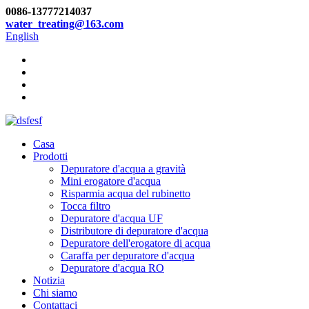
0086-13777214037
water_treating@163.com
English
Casa
Prodotti
Depuratore d'acqua a gravità
Mini erogatore d'acqua
Risparmia acqua del rubinetto
Tocca filtro
Depuratore d'acqua UF
Distributore di depuratore d'acqua
Depuratore dell'erogatore di acqua
Caraffa per depuratore d'acqua
Depuratore d'acqua RO
Notizia
Chi siamo
Contattaci