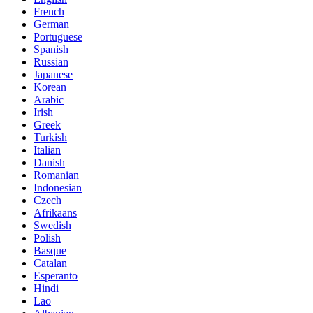
French
German
Portuguese
Spanish
Russian
Japanese
Korean
Arabic
Irish
Greek
Turkish
Italian
Danish
Romanian
Indonesian
Czech
Afrikaans
Swedish
Polish
Basque
Catalan
Esperanto
Hindi
Lao