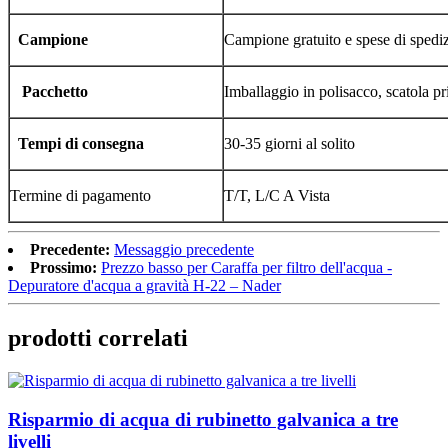
Campione
Campione gratuito e spese di spedi
Pacchetto
Imballaggio in polisacco, scatola pr
Tempi di consegna
30-35 giorni al solito
Termine di pagamento
T/T, L/C A Vista
Precedente:
Messaggio precedente
Prossimo:
Prezzo basso per Caraffa per filtro dell'acqua -
Depuratore d'acqua a gravità H-22 – Nader
prodotti correlati
Risparmio di acqua di rubinetto galvanica a tre
livelli