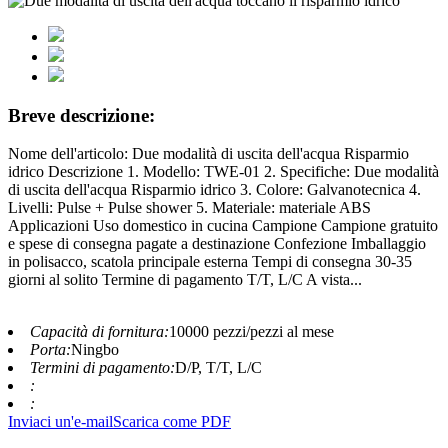
Breve descrizione:
Nome dell'articolo: Due modalità di uscita dell'acqua Risparmio
idrico Descrizione 1. Modello: TWE-01 2. Specifiche: Due modalità
di uscita dell'acqua Risparmio idrico 3. Colore: Galvanotecnica 4.
Livelli: Pulse + Pulse shower 5. Materiale: materiale ABS
Applicazioni Uso domestico in cucina Campione Campione gratuito
e spese di consegna pagate a destinazione Confezione Imballaggio
in polisacco, scatola principale esterna Tempi di consegna 30-35
giorni al solito Termine di pagamento T/T, L/C A vista...
Capacità di fornitura:
10000 pezzi/pezzi al mese
Porta:
Ningbo
Termini di pagamento:
D/P, T/T, L/C
:
:
Inviaci un'e-mail
Scarica come PDF