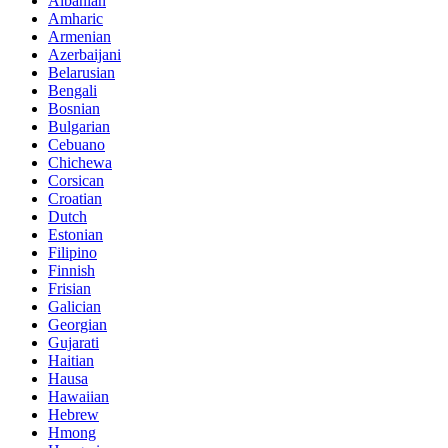
Albanian
Amharic
Armenian
Azerbaijani
Belarusian
Bengali
Bosnian
Bulgarian
Cebuano
Chichewa
Corsican
Croatian
Dutch
Estonian
Filipino
Finnish
Frisian
Galician
Georgian
Gujarati
Haitian
Hausa
Hawaiian
Hebrew
Hmong