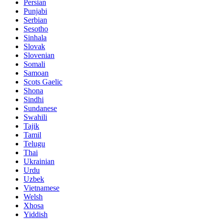
Persian
Punjabi
Serbian
Sesotho
Sinhala
Slovak
Slovenian
Somali
Samoan
Scots Gaelic
Shona
Sindhi
Sundanese
Swahili
Tajik
Tamil
Telugu
Thai
Ukrainian
Urdu
Uzbek
Vietnamese
Welsh
Xhosa
Yiddish