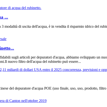
a ...
 3 modalità di uscita dell'acqua, è in vendita il risparmio idrico del rub
netto...
bili sugli articoli per depuratori d'acqua, abbiamo sviluppato un nuovo
i.Il nuovo filtro dell'acqua del rubinetto può essere...
nese del depuratore d'acqua POE (uso finale, uso, uso, prodotto, filtro a