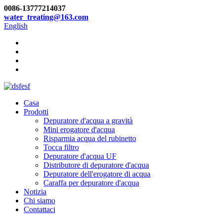
0086-13777214037
water_treating@163.com
English
Casa
Prodotti
Depuratore d'acqua a gravità
Mini erogatore d'acqua
Risparmia acqua del rubinetto
Tocca filtro
Depuratore d'acqua UF
Distributore di depuratore d'acqua
Depuratore dell'erogatore di acqua
Caraffa per depuratore d'acqua
Notizia
Chi siamo
Contattaci