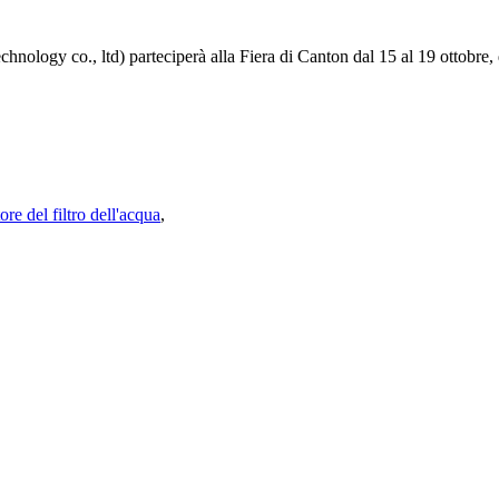
nology co., ltd) parteciperà alla Fiera di Canton dal 15 al 19 ottobre,
re del filtro dell'acqua
,