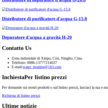
Distributore di purificatore d'acqua G-15.8
Depuratore d'acqua a gravità H-20
Contatto
Us
Zona industriale di Xinpu, Cixi, Ningbo, Cina.
Telefono: 0086-13777214037
E-mail:
water_treating@163.com
Inchiesta
Per listino prezzi
Per domande sui nostri prodotti o sul listino prezzi, lasciaci la tua e-ma
Richiesta di listino prezzi
Ultime notizie