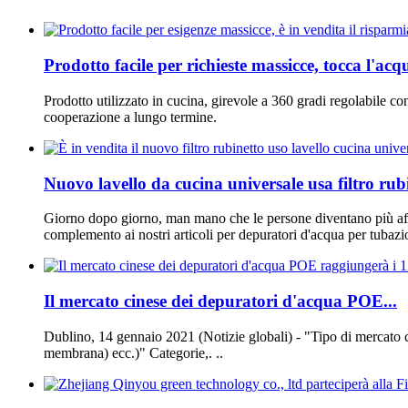
Prodotto facile per richieste massicce, tocca l'acqu
Prodotto utilizzato in cucina, girevole a 360 gradi regolabile con
cooperazione a lungo termine.
Nuovo lavello da cucina universale usa filtro rubi
Giorno dopo giorno, man mano che le persone diventano più affida
complemento ai nostri articoli per depuratori d'acqua per tubazion
Il mercato cinese dei depuratori d'acqua POE...
Dublino, 14 gennaio 2021 (Notizie globali) - "Tipo di mercato ci
membrana) ecc.)" Categorie,. ..