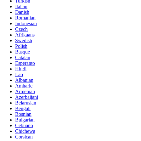
Turkish
Italian
Danish
Romanian
Indonesian
Czech
Afrikaans
Swedish
Polish
Basque
Catalan
Esperanto
Hindi
Lao
Albanian
Amharic
Armenian
Azerbaijani
Belarusian
Bengali
Bosnian
Bulgarian
Cebuano
Chichewa
Corsican