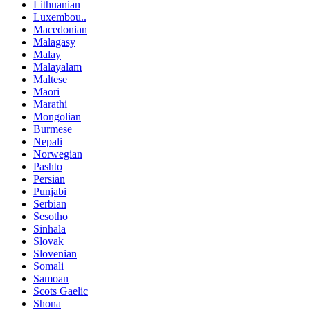
Lithuanian
Luxembou..
Macedonian
Malagasy
Malay
Malayalam
Maltese
Maori
Marathi
Mongolian
Burmese
Nepali
Norwegian
Pashto
Persian
Punjabi
Serbian
Sesotho
Sinhala
Slovak
Slovenian
Somali
Samoan
Scots Gaelic
Shona