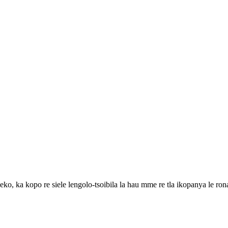
eko, ka kopo re siele lengolo-tsoibila la hau mme re tla ikopanya le ron