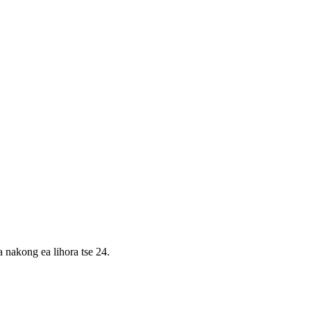
a nakong ea lihora tse 24.