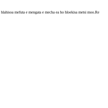
tla hlahisoa mefuta e mengata e mecha ea ho hloekisa metsi moo.Re