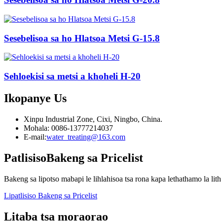
Sesebelisoa sa ho Hlatsoa Metsi G-15.8
Sehloekisi sa metsi a khoheli H-20
Ikopanye
Us
Xinpu Industrial Zone, Cixi, Ningbo, China.
Mohala: 0086-13777214037
E-mail:
water_treating@163.com
Patlisiso
Bakeng sa Pricelist
Bakeng sa lipotso mabapi le lihlahisoa tsa rona kapa lethathamo la lith
Lipatlisiso Bakeng sa Pricelist
Litaba tsa moraorao