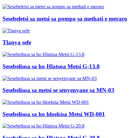
Sesebeletsi sa metsi sa pompo sa methati e meraro
Tlanya sefe
Sesebelisoa sa ho Hlatsoa Metsi G-13.8
Sesebelisoa sa metsi se senyenyane sa MN-03
Sesebelisoa sa ho hloekisa Metsi WD-001
Sesebelisoa sa ho Hlatsoa Metsi G-20.8