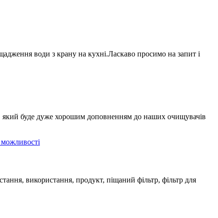
ощадження води з крану на кухні.Ласкаво просимо на запит і
а, який буде дуже хорошим доповненням до наших очищувачів
тання, використання, продукт, піщаний фільтр, фільтр для