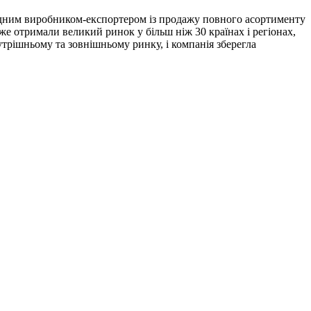
провідним виробником-експортером із продажу повного асортименту
е отримали великий ринок у більш ніж 30 країнах і регіонах,
трішньому та зовнішньому ринку, і компанія зберегла