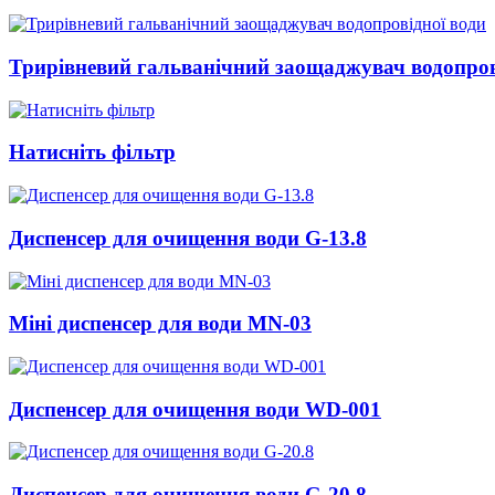
Трирівневий гальванічний заощаджувач водопров
Натисніть фільтр
Диспенсер для очищення води G-13.8
Міні диспенсер для води MN-03
Диспенсер для очищення води WD-001
Диспенсер для очищення води G-20.8