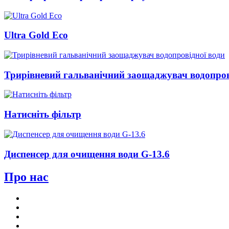
Ultra Gold Eco
Трирівневий гальванічний заощаджувач водопров
Натисніть фільтр
Диспенсер для очищення води G-13.6
Про нас