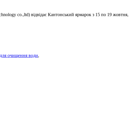
 technology co.,ltd) відвідає Кантонський ярмарок з 15 по 19 жовт
 для очищення води
,