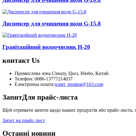
Диспенсер для очищення води G-15.8
Гравітаційний водоочисник Н-20
контакт
Us
Промислова зона Сіньпу, Цисі, Нінбо, Китай.
Телефон: 0086-13777214037
Електронна пошта:
water_treating@163.com
Запит
Для прайс-листа
Щоб отримати запити щодо наших продуктів або прайс-листа, за
Запит на прайс-лист
Останні новини