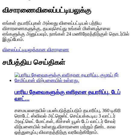
விசாரணை
விலைப்பட்டியலுக்கு
எங்கள் தயாரிப்புகள் அல்லது விலைப்பட்டியல் பற்றிய
விசாரணைகளுக்கு, தயவுசெய்து உங்கள் மின்னஞ்சலை
எங்களுக்கு அனுப்பவும், நாங்கள் 24 மணிநேரத்திற்குள் தொடர்பில்
இருப்போம்.
விலைப்பட்டியலுக்கான விசாரணை
சமீபத்திய செய்திகள்
பாரிய தேவைகளுக்கு எளிதான தயாரிப்பு, டேப்
வாட்...
சமையலறையில் பயன்படுத்தப்படும் தயாரிப்பு, 360 டிகிரி
ரொடேட் ஸ்விவல் அட்ஜெஸ்ட் செய்யக்கூடிய 3 வாட்டர்
அவுட்லெட் மோட்கள், கிச்சன் யூஸ் டேப் வாட்டர் சேவர்
விற்பனையில் உள்ளது.விசாரணை மற்றும் நீண்ட கால
ஒத்துழைப்பு விவாதத்திற்கு வரவேற்கிறோம்.