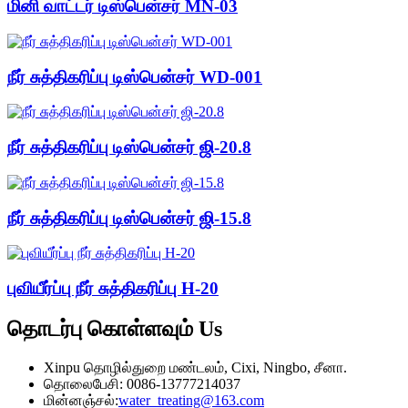
மினி வாட்டர் டிஸ்பென்சர் MN-03
நீர் சுத்திகரிப்பு டிஸ்பென்சர் WD-001
நீர் சுத்திகரிப்பு டிஸ்பென்சர் ஜி-20.8
நீர் சுத்திகரிப்பு டிஸ்பென்சர் ஜி-15.8
புவியீர்ப்பு நீர் சுத்திகரிப்பு H-20
தொடர்பு கொள்ளவும்
Us
Xinpu தொழில்துறை மண்டலம், Cixi, Ningbo, சீனா.
தொலைபேசி: 0086-13777214037
மின்னஞ்சல்:
water_treating@163.com