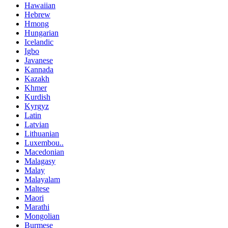
Hawaiian
Hebrew
Hmong
Hungarian
Icelandic
Igbo
Javanese
Kannada
Kazakh
Khmer
Kurdish
Kyrgyz
Latin
Latvian
Lithuanian
Luxembou..
Macedonian
Malagasy
Malay
Malayalam
Maltese
Maori
Marathi
Mongolian
Burmese