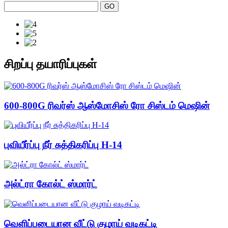
சிறப்பு தயாரிப்புகள்
600-800G ரிவர்ஸ் ஆஸ்மோசிஸ் ரோ சிஸ்டம் மெஷின்
புவியீர்ப்பு நீர் சுத்திகரிப்பு H-14
அல்ட்ரா கோல்ட் ஸ்மார்ட்
வெளிப்படையான வீட்டு குழாய் வடிகட்டி