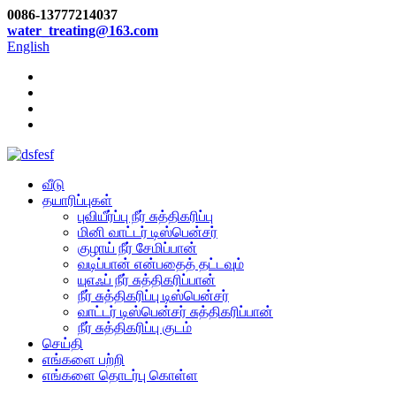
0086-13777214037
water_treating@163.com
English
வீடு
தயாரிப்புகள்
புவியீர்ப்பு நீர் சுத்திகரிப்பு
மினி வாட்டர் டிஸ்பென்சர்
குழாய் நீர் சேமிப்பான்
வடிப்பான் என்பதைத் தட்டவும்
யுஎஃப் நீர் சுத்திகரிப்பான்
நீர் சுத்திகரிப்பு டிஸ்பென்சர்
வாட்டர் டிஸ்பென்சர் சுத்திகரிப்பான்
நீர் சுத்திகரிப்பு குடம்
செய்தி
எங்களை பற்றி
எங்களை தொடர்பு கொள்ள