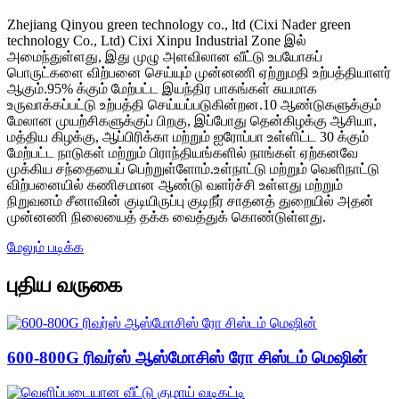
Zhejiang Qinyou green technology co., ltd (Cixi Nader green
technology Co., Ltd) Cixi Xinpu Industrial Zone இல்
அமைந்துள்ளது, இது முழு அளவிலான வீட்டு உபயோகப்
பொருட்களை விற்பனை செய்யும் முன்னணி ஏற்றுமதி உற்பத்தியாளர்
ஆகும்.95% க்கும் மேற்பட்ட இயந்திர பாகங்கள் சுயமாக
உருவாக்கப்பட்டு உற்பத்தி செய்யப்படுகின்றன.10 ஆண்டுகளுக்கும்
மேலான முயற்சிகளுக்குப் பிறகு, இப்போது தென்கிழக்கு ஆசியா,
மத்திய கிழக்கு, ஆப்பிரிக்கா மற்றும் ஐரோப்பா உள்ளிட்ட 30 க்கும்
மேற்பட்ட நாடுகள் மற்றும் பிராந்தியங்களில் நாங்கள் ஏற்கனவே
முக்கிய சந்தையைப் பெற்றுள்ளோம்.உள்நாட்டு மற்றும் வெளிநாட்டு
விற்பனையில் கணிசமான ஆண்டு வளர்ச்சி உள்ளது மற்றும்
நிறுவனம் சீனாவின் குடியிருப்பு குடிநீர் சாதனத் துறையில் அதன்
முன்னணி நிலையைத் தக்க வைத்துக் கொண்டுள்ளது.
மேலும் படிக்க
புதிய வருகை
600-800G ரிவர்ஸ் ஆஸ்மோசிஸ் ரோ சிஸ்டம் மெஷின்