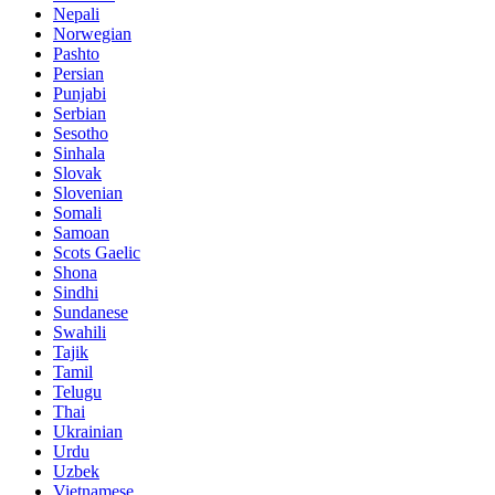
Nepali
Norwegian
Pashto
Persian
Punjabi
Serbian
Sesotho
Sinhala
Slovak
Slovenian
Somali
Samoan
Scots Gaelic
Shona
Sindhi
Sundanese
Swahili
Tajik
Tamil
Telugu
Thai
Ukrainian
Urdu
Uzbek
Vietnamese