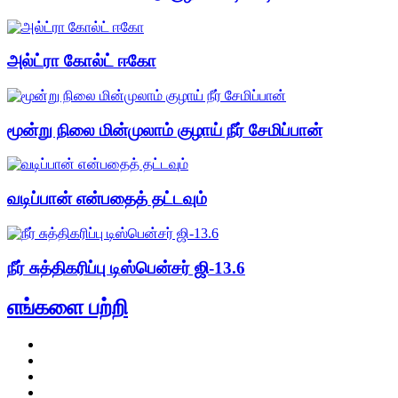
அல்ட்ரா கோல்ட் ஈகோ
மூன்று நிலை மின்முலாம் குழாய் நீர் சேமிப்பான்
வடிப்பான் என்பதைத் தட்டவும்
நீர் சுத்திகரிப்பு டிஸ்பென்சர் ஜி-13.6
எங்களை பற்றி