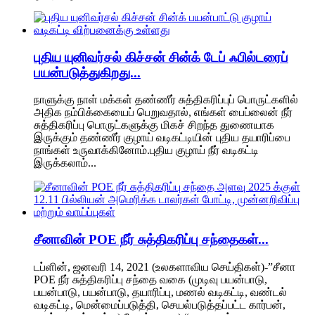
புதிய யுனிவர்சல் கிச்சன் சின்க் டேப் ஃபில்டரைப்
பயன்படுத்துகிறது...
நாளுக்கு நாள் மக்கள் தண்ணீர் சுத்திகரிப்புப் பொருட்களில்
அதிக நம்பிக்கையைப் பெறுவதால், எங்கள் பைப்லைன் நீர்
சுத்திகரிப்பு பொருட்களுக்கு மிகச் சிறந்த துணையாக
இருக்கும் தண்ணீர் குழாய் வடிகட்டியின் புதிய தயாரிப்பை
நாங்கள் உருவாக்கினோம்.புதிய குழாய் நீர் வடிகட்டி
இருக்கலாம்...
சீனாவின் POE நீர் சுத்திகரிப்பு சந்தைகள்...
டப்ளின், ஜனவரி 14, 2021 (உலகளாவிய செய்திகள்)-”சீனா
POE நீர் சுத்திகரிப்பு சந்தை வகை (முடிவு பயன்பாடு,
பயன்பாடு, பயன்பாடு, தயாரிப்பு, மணல் வடிகட்டி, வண்டல்
வடிகட்டி, மென்மைப்படுத்தி, செயல்படுத்தப்பட்ட கார்பன்,