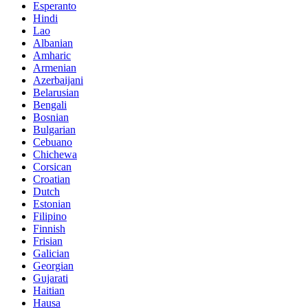
Esperanto
Hindi
Lao
Albanian
Amharic
Armenian
Azerbaijani
Belarusian
Bengali
Bosnian
Bulgarian
Cebuano
Chichewa
Corsican
Croatian
Dutch
Estonian
Filipino
Finnish
Frisian
Galician
Georgian
Gujarati
Haitian
Hausa