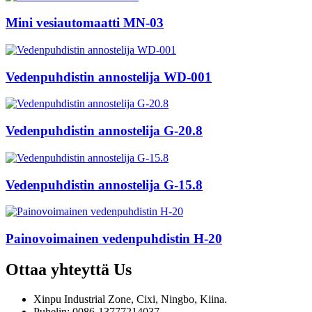
Mini vesiautomaatti MN-03
Vedenpuhdistin annostelija WD-001
Vedenpuhdistin annostelija G-20.8
Vedenpuhdistin annostelija G-15.8
Painovoimainen vedenpuhdistin H-20
Ottaa yhteyttä
Us
Xinpu Industrial Zone, Cixi, Ningbo, Kiina.
Puhelin: 0086-13777214037