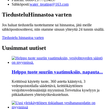
Sähköposti:
water_treating@163.com
Tiedustelu
Hinnastoa varten
Jos haluat tiedustella tuotteitamme tai hinnastoa, jätä meille
sähköpostiosoitteesi, niin otamme sinuun yhteyttä 24 tunnin sisällä.
Tiedustelu hinnastoa varten
Uusimmat uutiset
Helppo tuote suuriin vaatimuksiin, napauta...
Keittiössä käytetty tuote, 360 astetta kääntyvä, 3
vedenpoistotilalla säädettävä, keittiökäyttöinen
vesijohtovedensäästäjä myynnissä.Tervetuloa kyselyyn ja
pitkäaikaiseen yhteistyökeskusteluun.