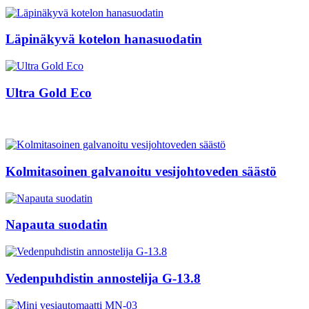
Läpinäkyvä kotelon hanasuodatin
Ultra Gold Eco
Kolmitasoinen galvanoitu vesijohtoveden säästö
Napauta suodatin
Vedenpuhdistin annostelija G-13.8