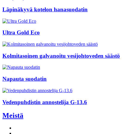
Läpinäkyvä kotelon hanasuodatin
Ultra Gold Eco
Kolmitasoinen galvanoitu vesijohtoveden säästö
Napauta suodatin
Vedenpuhdistin annostelija G-13.6
Meistä