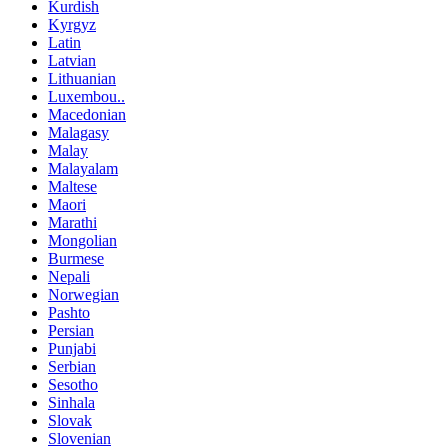
Kurdish
Kyrgyz
Latin
Latvian
Lithuanian
Luxembou..
Macedonian
Malagasy
Malay
Malayalam
Maltese
Maori
Marathi
Mongolian
Burmese
Nepali
Norwegian
Pashto
Persian
Punjabi
Serbian
Sesotho
Sinhala
Slovak
Slovenian