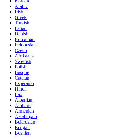
Korean
Arabic
Irish
Greek
Turkish
Italian
Danish
Romanian
Indonesian
Czech
Afrikaans
Swedish
Polish
Basque
Catalan
Esperanto
Hindi
Lao
Albanian
Amharic
Armenian
Azerbaijani
Belarusian
Bengali
Bosnian