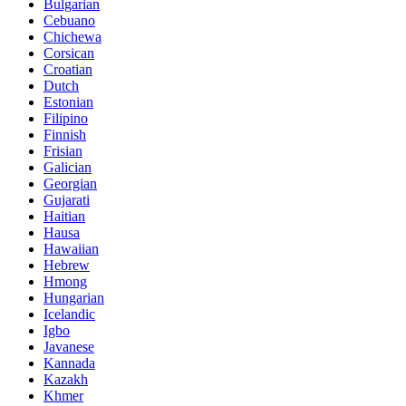
Bulgarian
Cebuano
Chichewa
Corsican
Croatian
Dutch
Estonian
Filipino
Finnish
Frisian
Galician
Georgian
Gujarati
Haitian
Hausa
Hawaiian
Hebrew
Hmong
Hungarian
Icelandic
Igbo
Javanese
Kannada
Kazakh
Khmer