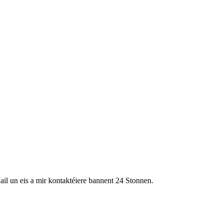
ail un eis a mir kontaktéiere bannent 24 Stonnen.