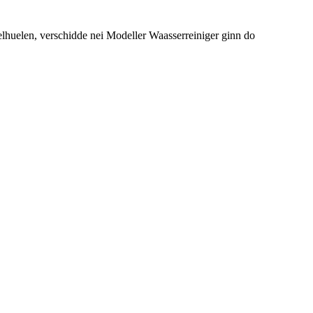
huelen, verschidde nei Modeller Waasserreiniger ginn do