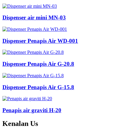
Dispenser air mini MN-03
Dispenser Penapis Air WD-001
Dispenser Penapis Air G-20.8
Dispenser Penapis Air G-15.8
Penapis air graviti H-20
Kenalan
Us