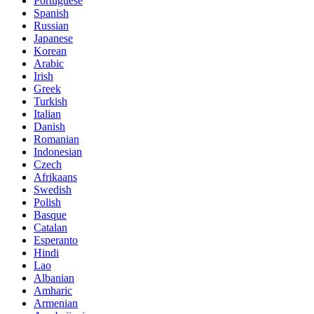
Portuguese
Spanish
Russian
Japanese
Korean
Arabic
Irish
Greek
Turkish
Italian
Danish
Romanian
Indonesian
Czech
Afrikaans
Swedish
Polish
Basque
Catalan
Esperanto
Hindi
Lao
Albanian
Amharic
Armenian