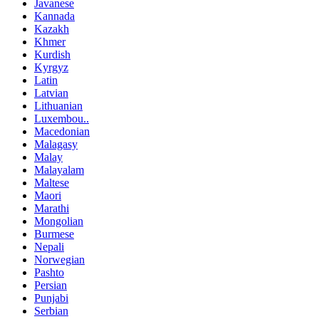
Javanese
Kannada
Kazakh
Khmer
Kurdish
Kyrgyz
Latin
Latvian
Lithuanian
Luxembou..
Macedonian
Malagasy
Malay
Malayalam
Maltese
Maori
Marathi
Mongolian
Burmese
Nepali
Norwegian
Pashto
Persian
Punjabi
Serbian