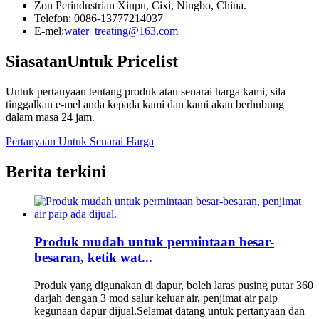
Zon Perindustrian Xinpu, Cixi, Ningbo, China.
Telefon: 0086-13777214037
E-mel:
water_treating@163.com
Siasatan
Untuk Pricelist
Untuk pertanyaan tentang produk atau senarai harga kami, sila
tinggalkan e-mel anda kepada kami dan kami akan berhubung
dalam masa 24 jam.
Pertanyaan Untuk Senarai Harga
Berita terkini
Produk mudah untuk permintaan besar-
besaran, ketik wat...
Produk yang digunakan di dapur, boleh laras pusing putar 360
darjah dengan 3 mod salur keluar air, penjimat air paip
kegunaan dapur dijual.Selamat datang untuk pertanyaan dan