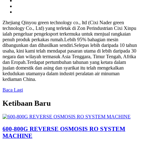
Zhejiang Qinyou green technology co., ltd (Cixi Nader green
technology Co., Ltd) yang terletak di Zon Perindustrian Cixi Xinpu
ialah pengeluar pengeksport terkemuka untuk menjual rangkaian
penuh produk perkakas rumah.Lebih 95% bahagian mesin
dibangunkan dan dihasilkan sendiri.Selepas lebih daripada 10 tahun
usaha, kini kami telah mendapat pasaran utama di lebih daripada 30
negara dan wilayah termasuk Asia Tenggara, Timur Tengah, Afrika
dan Eropah.Terdapat pertumbuhan tahunan yang ketara dalam
jualan domestik dan asing dan syarikat itu telah mengekalkan
kedudukan utamanya dalam industri peralatan air minuman
kediaman China.
Baca Lagi
Ketibaan Baru
600-800G REVERSE OSMOSIS RO SYSTEM
MACHINE