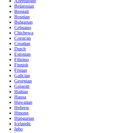
Azerbaijani
Belarusian
Bengali
Bosnian
Bulgarian
Cebuano
Chichewa
Corsican
Croatian
Dutch
Estonian
Filipino
Finnish
Frisian
Galician
Georgian
Gujarati
Haitian
Hausa
Hawaiian
Hebrew
Hmong
Hungarian
Icelandic
Igbo